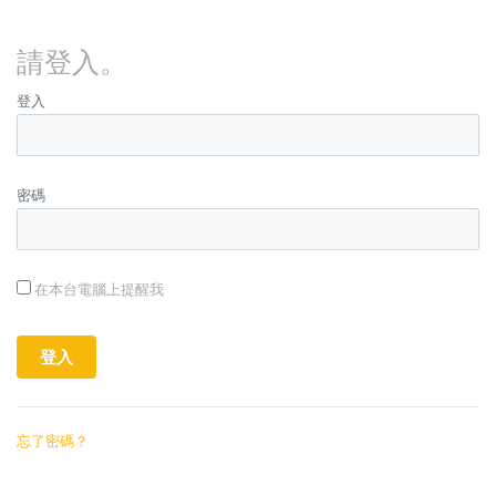
請登入。
登入
密碼
在本台電腦上提醒我
忘了密碼？