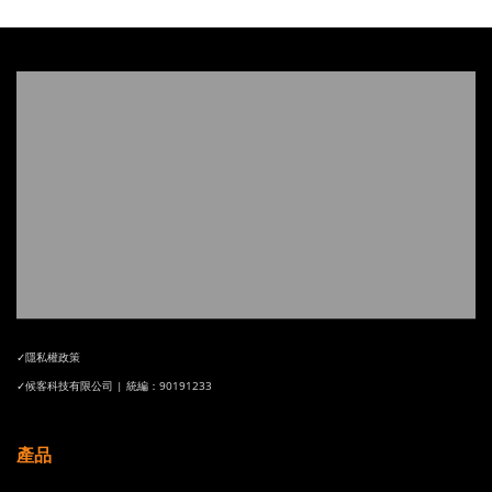
✓隱私權政策
✓候客科技有限公司 | 統編：90191233
產品